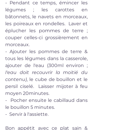
- Pendant ce temps, émincer les 
légumes ; les carottes en 
bâtonnets, le navets en morceaux, 
les poireaux en rondelles.  Laver et 
éplucher les pommes de terre ; 
couper celles-ci grossièrement en 
morceaux.
- Ajouter les pommes de terre & 
tous les légumes dans la casserole, 
ajouter de l'eau (300ml environ ;
l'eau doit recouvrir la moitié du 
contenu)
, le cube de bouillon et le 
persil ciselé.  Laisser mijoter à feu 
moyen 20minutes.
-  Pocher ensuite le cabillaud dans 
le bouillon 5 minutes.
-  Servir à l'assiette.
Bon appétit avec ce plat sain & 