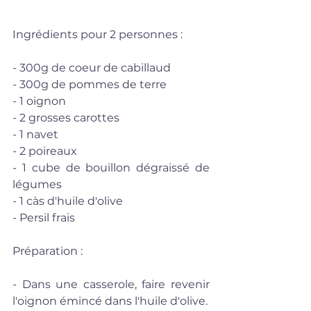
Ingrédients pour 2 personnes : 
- 300g de coeur de cabillaud 
- 300g de pommes de terre
- 1 oignon 
- 2 grosses carottes
- 1 navet 
- 2 poireaux
- 1 cube de bouillon dégraissé de 
légumes
- 1 càs d'huile d'olive
- Persil frais 
Préparation :
- Dans une casserole, faire revenir 
l'oignon émincé dans l'huile d'olive.