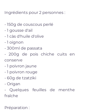
Ingrédients pour 2 personnes : 
- 150g de couscous perlé
- 1 gousse d'ail
- 1 càs d'huile d'olive
- 1 oignon
- 300ml de passata
- 200g de pois chiche cuits en 
conserve
- 1 poivron jaune
- 1 poivron rouge
- 60g de tzatziki
- Origan
- Quelques feuilles de menthe 
fraîche
Préparation : 