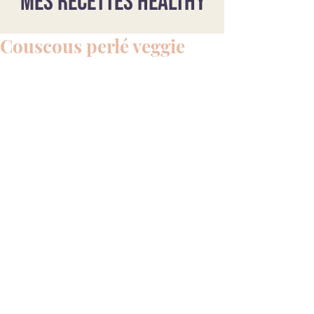
Mes recettes healthy
Couscous perlé veggie