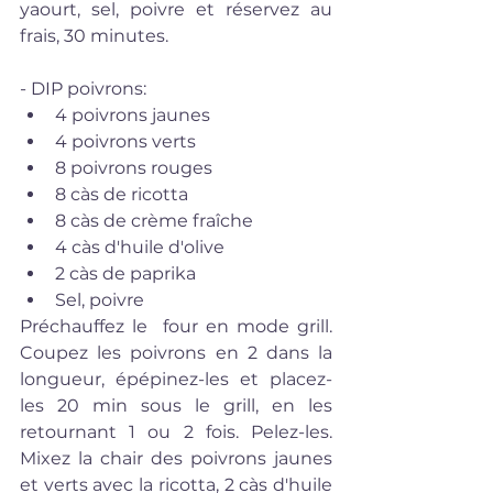
yaourt, sel, poivre et réservez au 
frais, 30 minutes. 
- DIP poivrons:  
4 poivrons jaunes  
4 poivrons verts  
8 poivrons rouges   
8 càs de ricotta  
8 càs de crème fraîche  
4 càs d'huile d'olive  
2 càs de paprika  
Sel, poivre 
Préchauffez le  four en mode grill. 
Coupez les poivrons en 2 dans la 
longueur, épépinez-les et placez-
les 20 min sous le grill, en les 
retournant 1 ou 2 fois. Pelez-les. 
Mixez la chair des poivrons jaunes 
et verts avec la ricotta, 2 càs d'huile 