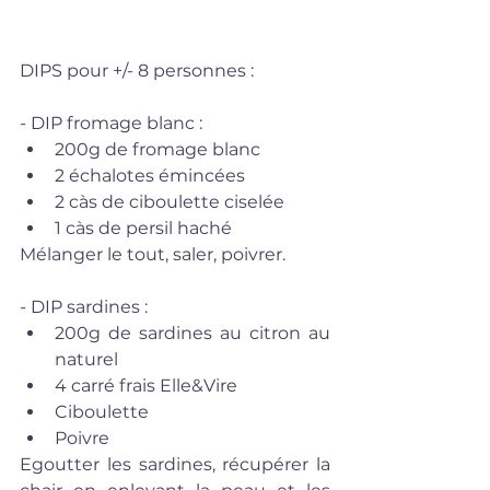
DIPS pour +/- 8 personnes :
- DIP fromage blanc :  
200g de fromage blanc  
2 échalotes émincées  
2 càs de ciboulette ciselée  
1 càs de persil haché 
Mélanger le tout, saler, poivrer.
- DIP sardines :  
200g de sardines au citron au 
naturel  
4 carré frais Elle&Vire  
Ciboulette   
Poivre 
Egoutter les sardines, récupérer la 