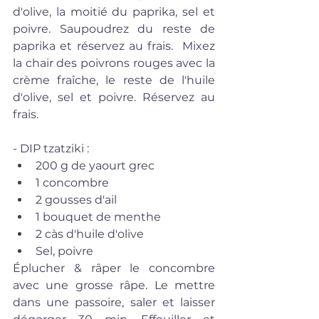
d'olive, la moitié du paprika, sel et 
poivre. Saupoudrez du reste de 
paprika et réservez au frais.  Mixez 
la chair des poivrons rouges avec la 
crème fraîche, le reste de l'huile 
d'olive, sel et poivre. Réservez au 
frais.
- DIP tzatziki :  
200 g de yaourt grec  
1 concombre  
2 gousses d'ail  
1 bouquet de menthe  
2 càs d'huile d'olive  
Sel, poivre 
Éplucher & râper le concombre 
avec une grosse râpe. Le mettre 
dans une passoire, saler et laisser 