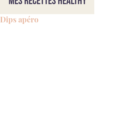
Mes recettes healthy
Dips apéro