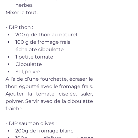
herbes 
Mixer le tout.
- DIP thon :  
200 g de thon au naturel  
100 g de fromage frais 
échalote ciboulette  
1 petite tomate  
Ciboulette  
Sel, poivre  
A l’aide d’une fourchette, écraser le 
thon égoutté avec le fromage frais. 
Ajouter la tomate ciselée, saler, 
poivrer. Servir avec de la ciboulette 
fraîche.
- DIP saumon olives :  
200g de fromage blanc   