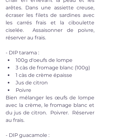
chair en enlevant la peau et les 
arêtes. Dans une assiette creuse, 
écraser les filets de sardines avec 
les carrés frais et la ciboulette 
ciselée.  Assaisonner de poivre, 
réserver au frais. 
- DIP tarama :  
100g d'oeufs de lompe   
3 càs de fromage blanc (100g)  
1 càs de crème épaisse  
Jus de citron  
Poivre 
Bien mélanger les œufs de lompe 
avec la crème, le fromage blanc et 
du jus de citron.  Poivrer.  Réserver 
au frais.
- DIP guacamole : 