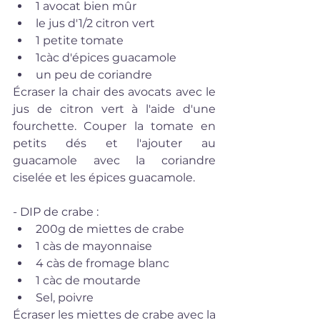
1 avocat bien mûr  
le jus d'1/2 citron vert  
1 petite tomate  
1càc d'épices guacamole  
un peu de coriandre 
Écraser la chair des avocats avec le 
jus de citron vert à l'aide d'une 
fourchette. Couper la tomate en 
petits dés et l'ajouter au 
guacamole avec la coriandre 
ciselée et les épices guacamole.
- DIP de crabe : 
200g de miettes de crabe   
1 càs de mayonnaise  
4 càs de fromage blanc  
1 càc de moutarde  
Sel, poivre 
Écraser les miettes de crabe avec la 