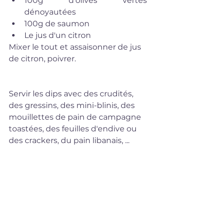
100g d'olives vertes 
dénoyautées  
100g de saumon  
Le jus d'un citron 
Mixer le tout et assaisonner de jus 
de citron, poivrer.
Servir les dips avec des crudités, 
des gressins, des mini-blinis, des 
mouillettes de pain de campagne 
toastées, des feuilles d'endive ou 
des crackers, du pain libanais, ...