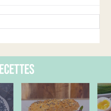
ecettes