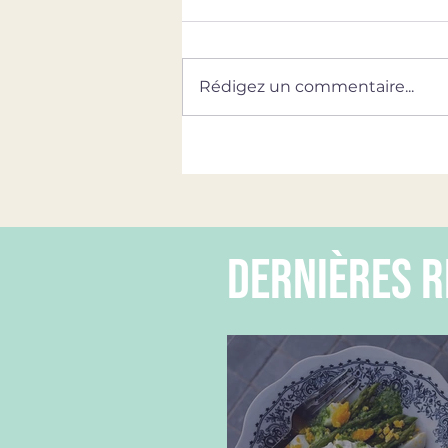
Rédigez un commentaire...
dernières r