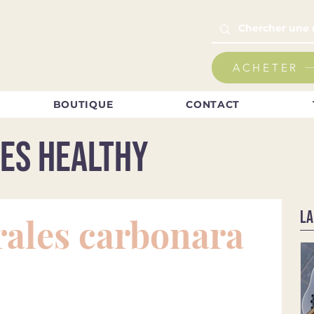
ACHETER
BOUTIQUE
CONTACT
es healthy
LA
rales carbonara