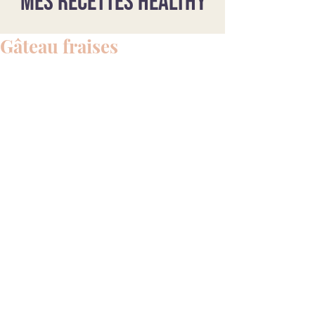
Mes recettes healthy
Gâteau fraises