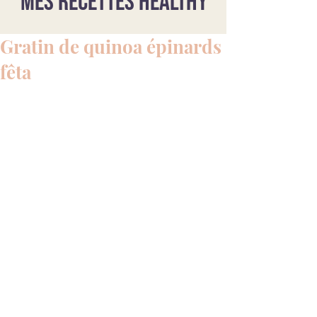
Mes recettes healthy
Gratin de quinoa épinards
fêta