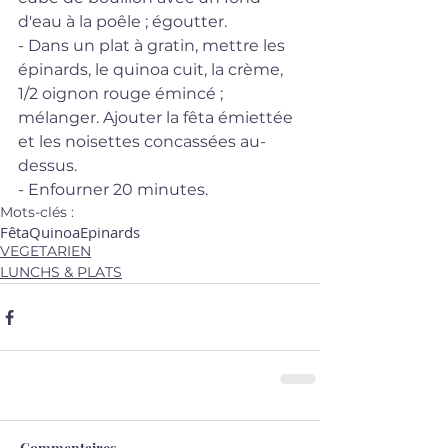
d'eau à la poêle ; égoutter.
- Dans un plat à gratin, mettre les 
épinards, le quinoa cuit, la crème, 
1/2 oignon rouge émincé ; 
mélanger. Ajouter la fêta émiettée 
et les noisettes concassées au-
dessus.
- Enfourner 20 minutes.
Mots-clés :
Fêta
Quinoa
Epinards
VEGETARIEN
LUNCHS & PLATS