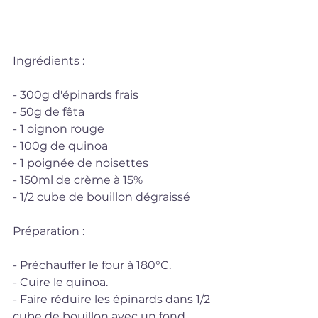
Ingrédients :
- 300g d'épinards frais
- 50g de fêta
- 1 oignon rouge
- 100g de quinoa
- 1 poignée de noisettes
- 150ml de crème à 15%
- 1/2 cube de bouillon dégraissé
Préparation :
- Préchauffer le four à 180°C.
- Cuire le quinoa.
- Faire réduire les épinards dans 1/2 
cube de bouillon avec un fond 