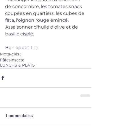
de concombre, les tomates snack 
coupées en quartiers, les cubes de 
fêta, l'oignon rouge émincé.  
Assaisonner d'huile d'olive et de 
basilic ciselé.
Bon appétit :-)
Mots-clés :
Pâtes
Insecte
LUNCHS & PLATS
Commentaires