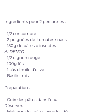
Ingrédients pour 2 personnes : 
- 1/2 concombre
- 2 poignées de  tomates snack
- 150g de pâtes d'insectes 
ALDENTO
- 1/2 oignon rouge
- 100g fêta
- 1 càs d'huile d'olive
- Basilic frais
Préparation :
- Cuire les pâtes dans l'eau. 
Réserver.
- Mélanger les pâtes avec les dés 