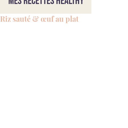
Mes recettes healthy
Riz sauté & œuf au plat