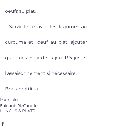
oeufs au plat.  
- Servir le riz avec les légumes au 
curcuma et l'oeuf au plat, ajouter 
quelques noix de cajou. Réajuster 
l'assaisonnement si nécessaire.
Bon appétit :-)
Mots-clés :
Epinards
Riz
Carottes
LUNCHS & PLATS