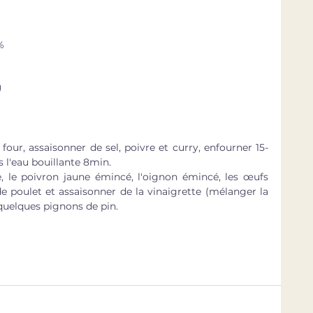
%
)
four, assaisonner de sel, poivre et curry, enfourner 15-
 l'eau bouillante 8min.  
te, le poivron jaune émincé, l'oignon émincé, les œufs 
e poulet et assaisonner de la vinaigrette (mélanger la 
quelques pignons de pin.