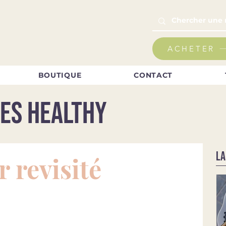
ACHETER
BOUTIQUE
CONTACT
es healthy
LA
r revisité