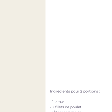
Ingrédients pour 2 portions : 
- 1 laitue
- 2 filets de poulet