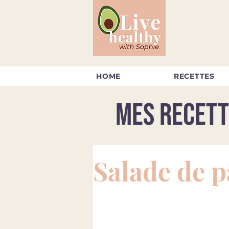
HOME
RECETTES
Mes recett
Salade de p