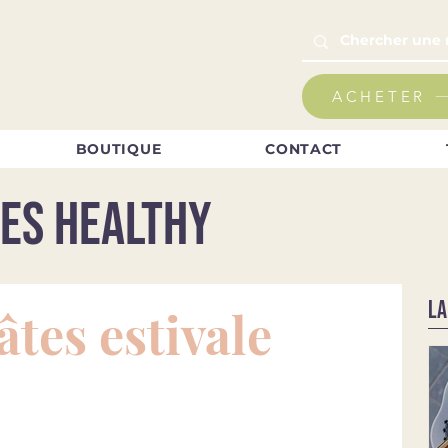
ACHETER
BOUTIQUE
CONTACT
es healthy
LA
âtes estivale