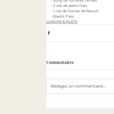
- 200g de tomates cerises
- 2 càs de pesto frais
- 1 càs de fraines de fenouil
- Basilic frais
LUNCHS & PLATS
Commentaires
Rédigez un commentaire...