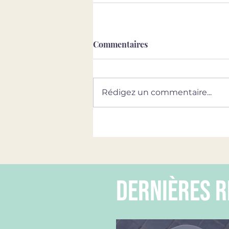
Commentaires
Rédigez un commentaire...
dernières r