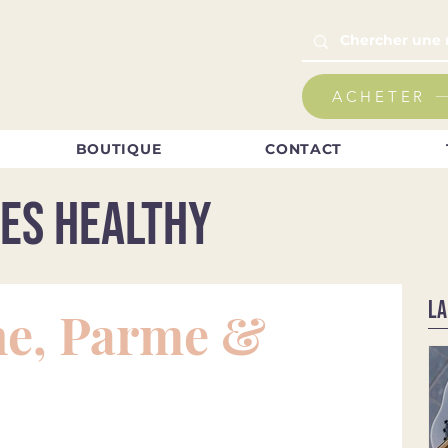
ACHETER
BOUTIQUE
CONTACT
es healthy
LA
he, Parme &