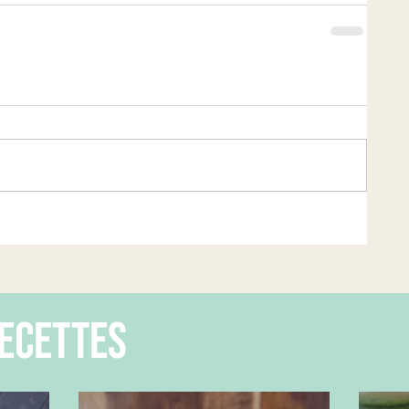
ecettes