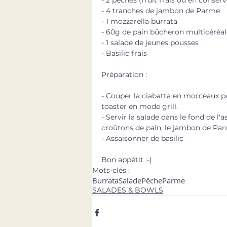
- 4 tranches de jambon de Parme
- 1 mozzarella burrata
- 60g de pain bûcheron multicéréal
- 1 salade de jeunes pousses
- Basilic frais
Préparation :
- Couper la ciabatta en morceaux po
toaster en mode grill.
- Servir la salade dans le fond de l'
croûtons de pain, le jambon de Parm
- Assaisonner de basilic
Bon appétit :-)
Mots-clés :
Burrata
Salade
Pêche
Parme
SALADES & BOWLS