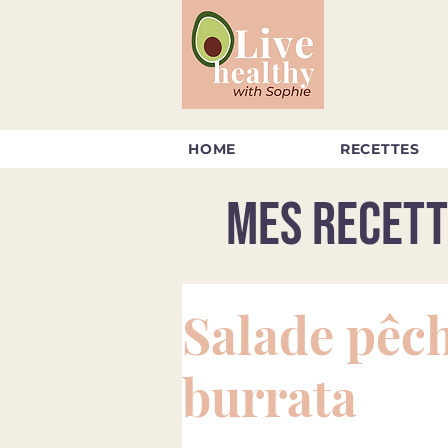
HOME
RECETTES
Mes recett
Salade pêc
burrata