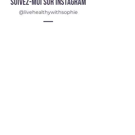
Suivez-moi sur instagram
@livehealthywithsophie