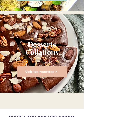
Desserts
Collations
Voir les recettes >