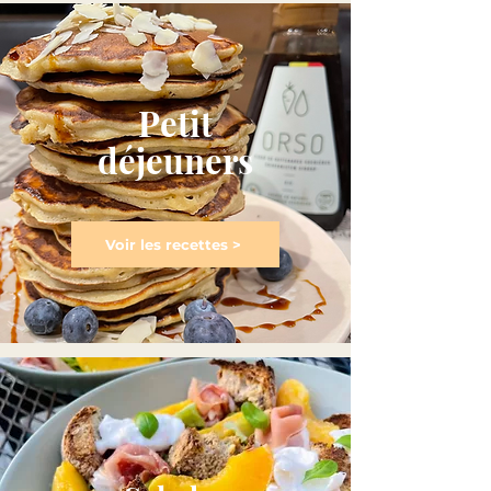
Petit
déjeuners
Voir les recettes >