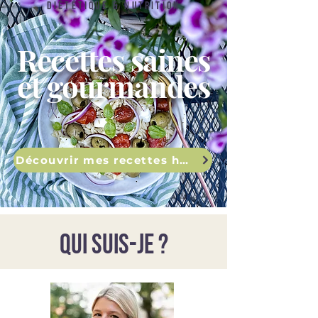
DIététique & nutrition
Recettes saines
et gourmandes
Découvrir mes recettes healthy
qui suis-je ?