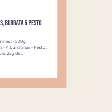
s, burrata & pesto
nnes : - 500g
 - 4 burratinas - Pesto :
rs, 25g de...