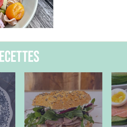
ecettes