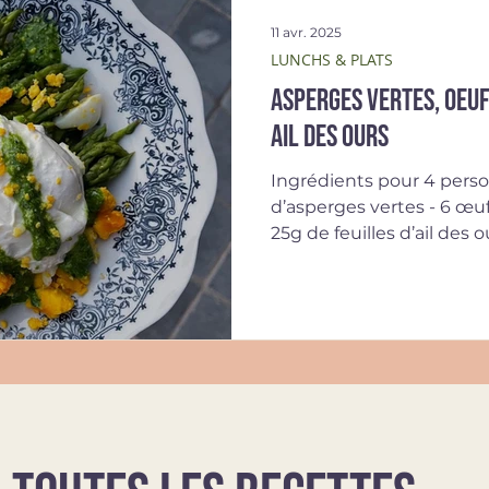
11 avr. 2025
LUNCHS & PLATS
Asperges vertes, oeuf
ail des ours
Ingrédients pour 4 perso
d’asperges vertes - 6 œufs
25g de feuilles d’ail des ou