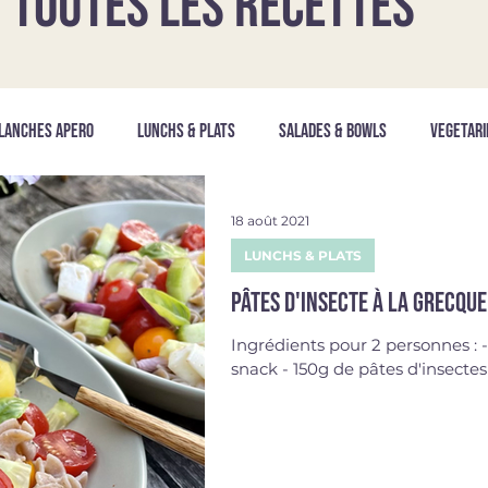
TOUTES LES RECETTES
LANCHES APERO
LUNCHS & PLATS
SALADES & BOWLS
VEGETARI
18 août 2021
LUNCHS & PLATS
Pâtes d'insecte à la grecque
Ingrédients pour 2 personnes : - 1/
snack - 150g de pâtes d'insectes