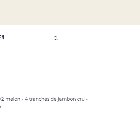
EN
 1/2 melon - 4 tranches de jambon cru -
s