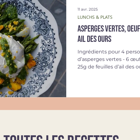
11 avr. 2025
LUNCHS & PLATS
Asperges vertes, oeuf
ail des ours
Ingrédients pour 4 perso
d’asperges vertes - 6 œufs
25g de feuilles d’ail des ou