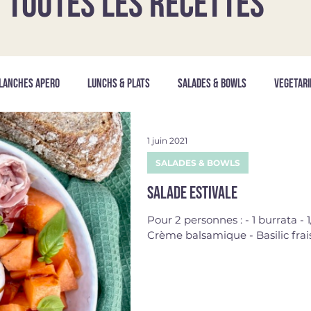
TOUTES LES RECETTES
LANCHES APERO
LUNCHS & PLATS
SALADES & BOWLS
VEGETARI
1 juin 2021
SALADES & BOWLS
Salade estivale
Pour 2 personnes : - 1 burrata -
Crème balsamique - Basilic frai