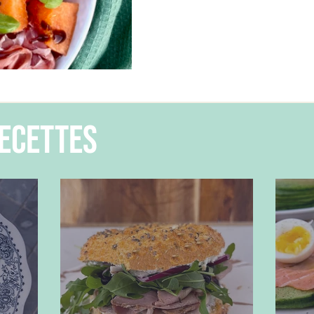
ecettes