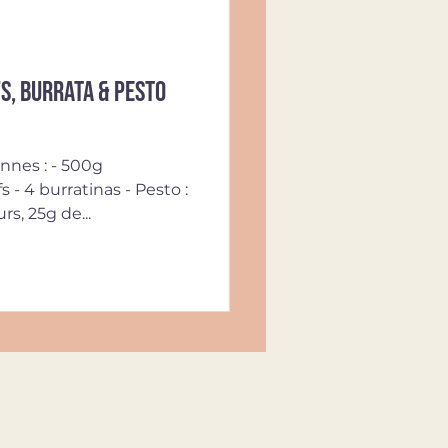
s, burrata & pesto
nnes : - 500g
 - 4 burratinas - Pesto :
rs, 25g de...