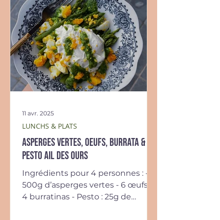
11 avr. 2025
LUNCHS & PLATS
Asperges vertes, oeufs, burrata &
pesto ail des ours
Ingrédients pour 4 personnes : -
500g d’asperges vertes - 6 œufs -
4 burratinas - Pesto : 25g de
feuilles d’ail des ours, 25g de...