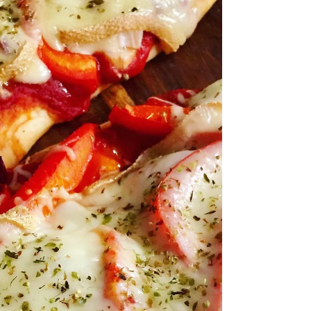
jambon - 2 poignées de champignons -
40g de mozzarella râpée...