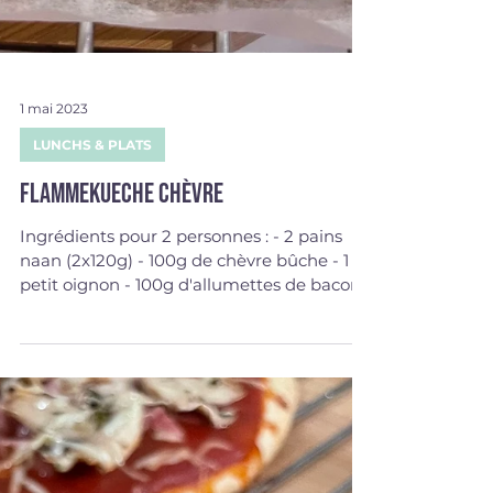
1 mai 2023
LUNCHS & PLATS
Flammekueche chèvre
Ingrédients pour 2 personnes : - 2 pains
naan (2x120g) - 100g de chèvre bûche - 1
petit oignon - 100g d'allumettes de bacon -
2 càs de...