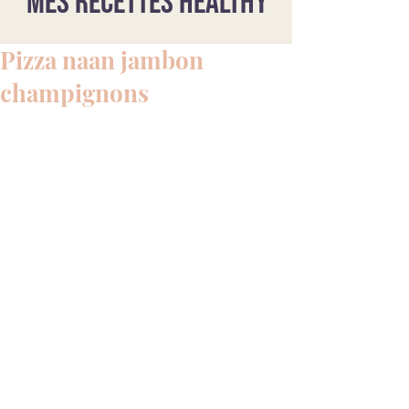
Mes recettes healthy
Pizza naan jambon
champignons