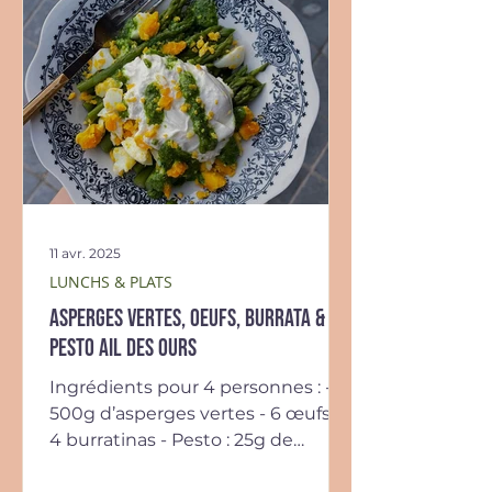
11 avr. 2025
LUNCHS & PLATS
Asperges vertes, oeufs, burrata &
pesto ail des ours
Ingrédients pour 4 personnes : -
500g d’asperges vertes - 6 œufs -
4 burratinas - Pesto : 25g de
feuilles d’ail des ours, 25g de...