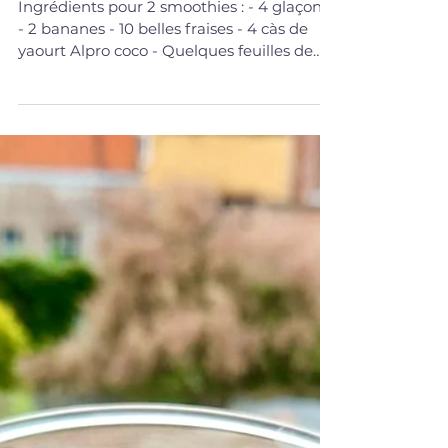
20 août 2022
DESSERTS/COLLATIONS
Smoothie fraise
Ingrédients pour 2 smoothies : - 4 glaçons
- 2 bananes - 10 belles fraises - 4 càs de
yaourt Alpro coco - Quelques feuilles de
menthe...