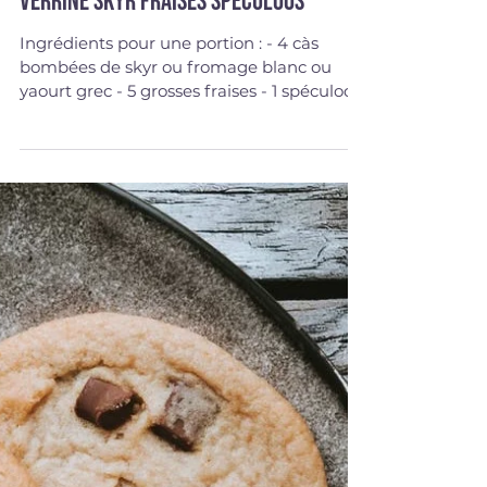
20 août 2022
DESSERTS/COLLATIONS
Verrine skyr fraises spéculoos
Ingrédients pour une portion : - 4 càs
bombées de skyr ou fromage blanc ou
yaourt grec - 5 grosses fraises - 1 spéculoos
Déposer le...