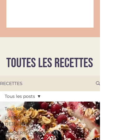
TOUTES LES RECETTES
RECETTES
Tous les posts
Tous les posts
PETITS
DEJEUNERS
DESSERTS/COLLATIONS