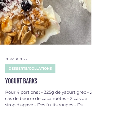
20 août 2022
DESSERTS/COLLATIONS
Yogurt barks
Pour 4 portions : - 325g de yaourt grec - 2
càs de beurre de cacahuètes - 2 càs de
sirop d'agave - Des fruits rouges - Du
granola - Coco...