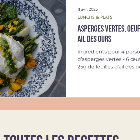
11 avr. 2025
LUNCHS & PLATS
Asperges vertes, oeuf
ail des ours
Ingrédients pour 4 perso
d’asperges vertes - 6 œufs
25g de feuilles d’ail des ou