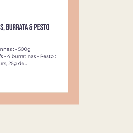
s, burrata & pesto
nnes : - 500g
 - 4 burratinas - Pesto :
rs, 25g de...