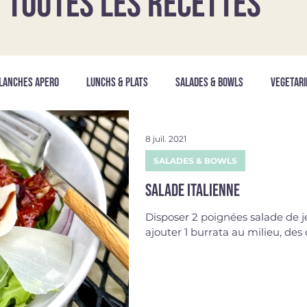
TOUTES LES RECETTES
LANCHES APERO
LUNCHS & PLATS
SALADES & BOWLS
VEGETARI
8 juil. 2021
SALADES & BOWLS
Salade italienne
Disposer 2 poignées salade de je
ajouter 1 burrata au milieu, des