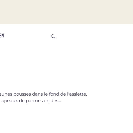
EN
unes pousses dans le fond de l'assiette,
 copeaux de parmesan, des...