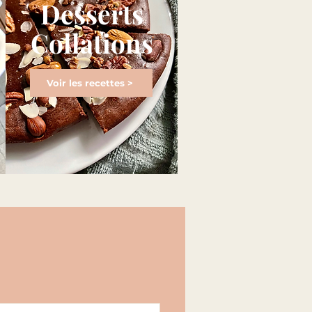
Desserts
Collations
Voir les recettes >