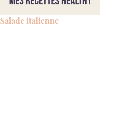
Mes recettes healthy
Salade italienne