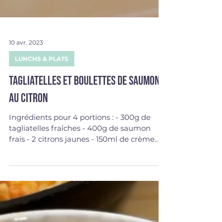
10 avr. 2023
LUNCHS & PLATS
Tagliatelles et boulettes de saumon
au citron
Ingrédients pour 4 portions : - 300g de
tagliatelles fraîches - 400g de saumon
frais - 2 citrons jaunes - 150ml de crème
culinaire 30% -...