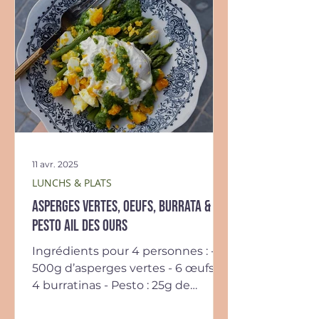
11 avr. 2025
LUNCHS & PLATS
Asperges vertes, oeufs, burrata &
pesto ail des ours
Ingrédients pour 4 personnes : -
500g d’asperges vertes - 6 œufs -
4 burratinas - Pesto : 25g de
feuilles d’ail des ours, 25g de...