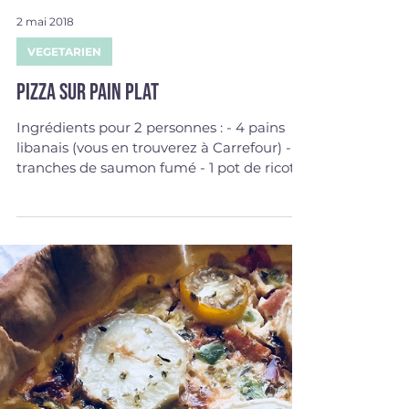
2 mai 2018
VEGETARIEN
Pizza sur pain plat
Ingrédients pour 2 personnes : - 4 pains
libanais (vous en trouverez à Carrefour) - 4
tranches de saumon fumé - 1 pot de ricotta
250g - 1...