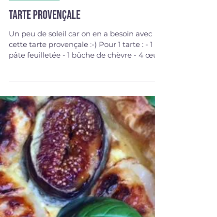
12 mars 2018
VEGETARIEN
Tarte provençale
Un peu de soleil car on en a besoin avec
cette tarte provençale :-) Pour 1 tarte : - 1
pâte feuilletée - 1 bûche de chèvre - 4 œufs
-...