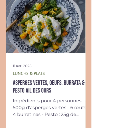
11 avr. 2025
LUNCHS & PLATS
Asperges vertes, oeufs, burrata &
pesto ail des ours
Ingrédients pour 4 personnes : -
500g d’asperges vertes - 6 œufs -
4 burratinas - Pesto : 25g de
feuilles d’ail des ours, 25g de...