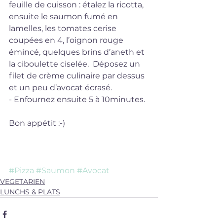
feuille de cuisson : étalez la ricotta, 
ensuite le saumon fumé en 
lamelles, les tomates cerise 
coupées en 4, l’oignon rouge 
émincé, quelques brins d’aneth et 
la ciboulette ciselée.  Déposez un 
filet de crème culinaire par dessus 
et un peu d’avocat écrasé.
- Enfournez ensuite 5 à 10minutes.
Bon appétit :-) 
#Pizza
#Saumon
#Avocat
VEGETARIEN
LUNCHS & PLATS