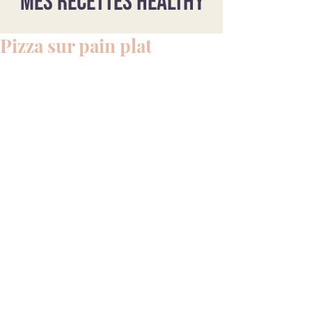
Mes recettes healthy
Pizza sur pain plat