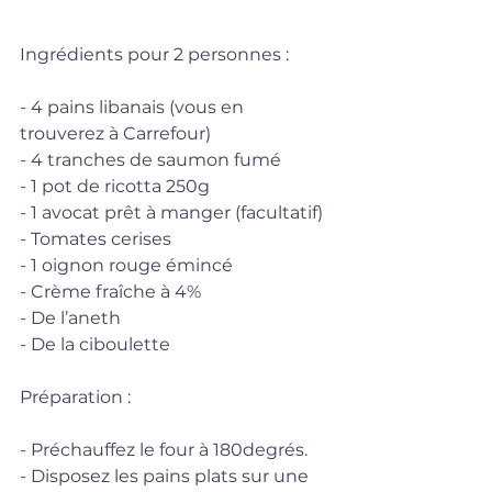
Ingrédients pour 2 personnes : 
- 4 pains libanais (vous en 
trouverez à Carrefour)
- 4 tranches de saumon fumé 
- 1 pot de ricotta 250g
- 1 avocat prêt à manger (facultatif) 
- Tomates cerises 
- 1 oignon rouge émincé 
- Crème fraîche à 4% 
- De l’aneth
- De la ciboulette 
Préparation :
- Préchauffez le four à 180degrés.
- Disposez les pains plats sur une 