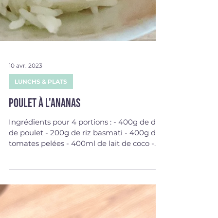
10 avr. 2023
LUNCHS & PLATS
Poulet à l'ananas
Ingrédients pour 4 portions : - 400g de dés
de poulet - 200g de riz basmati - 400g de
tomates pelées - 400ml de lait de coco -
200g...