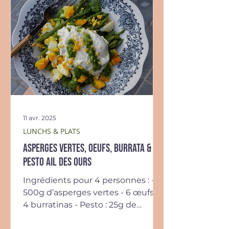
11 avr. 2025
LUNCHS & PLATS
Asperges vertes, oeufs, burrata &
pesto ail des ours
Ingrédients pour 4 personnes : -
500g d’asperges vertes - 6 œufs -
4 burratinas - Pesto : 25g de
feuilles d’ail des ours, 25g de...