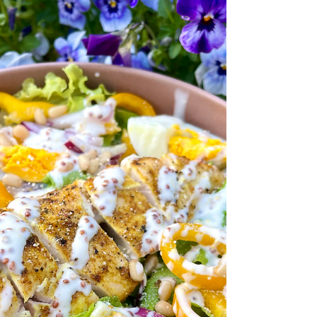
d'émincés de poulet - 50g de cheddar râpé
- Un peu de...