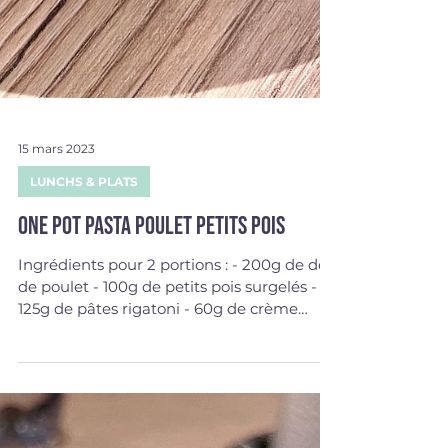
15 mars 2023
LUNCHS & PLATS
One pot pasta poulet petits pois
Ingrédients pour 2 portions : - 200g de dés
de poulet - 100g de petits pois surgelés -
125g de pâtes rigatoni - 60g de crème
épaisse à...