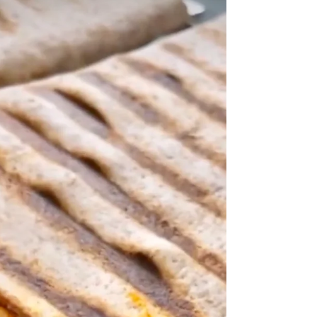
de lait de coco - 200g d'épinards frais ou
en...