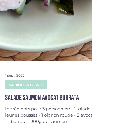
1 sept. 2023
SALADES & BOWLS
Salade saumon avocat burrata