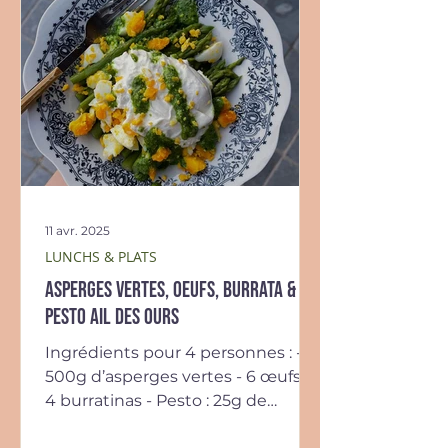
11 avr. 2025
LUNCHS & PLATS
Asperges vertes, oeufs, burrata &
pesto ail des ours
Ingrédients pour 4 personnes : -
500g d’asperges vertes - 6 œufs -
4 burratinas - Pesto : 25g de
feuilles d’ail des ours, 25g de...