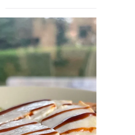
Ingrédients pour 3 personnes : - 1 salade de
jeunes pousses - 1 oignon rouge - 2 avocats
- 1 burrata - 300g de saumon - 1
concombre -...