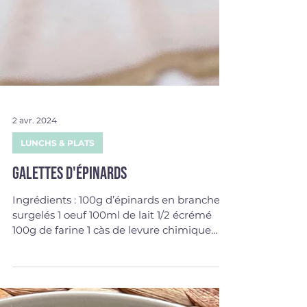
2 avr. 2024
LUNCHS & PLATS
Galettes d'épinards
Ingrédients : 100g d’épinards en branches
surgelés 1 oeuf 100ml de lait 1/2 écrémé
100g de farine 1 càs de levure chimique
Sel,poivre,...