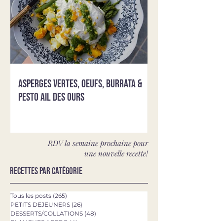
Asperges vertes, oeufs, burrata &
pesto ail des ours
RDV la semaine prochaine pour
une nouvelle recette!
Recettes par catégorie
Tous les posts
(265)
265 posts
PETITS DEJEUNERS
(26)
26 posts
DESSERTS/COLLATIONS
(48)
48 posts