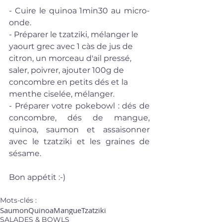
- Cuire le quinoa 1min30 au micro-
onde.
- Préparer le tzatziki, mélanger le 
yaourt grec avec 1 càs de jus de 
citron, un morceau d'ail pressé, 
saler, poivrer, ajouter 100g de 
concombre en petits dés et la 
menthe ciselée, mélanger.
- Préparer votre pokebowl : dés de 
concombre, dés de mangue, 
quinoa, saumon et assaisonner 
avec le tzatziki et les graines de 
sésame.
Bon appétit :-)
Mots-clés :
Saumon
Quinoa
Mangue
Tzatziki
SALADES & BOWLS