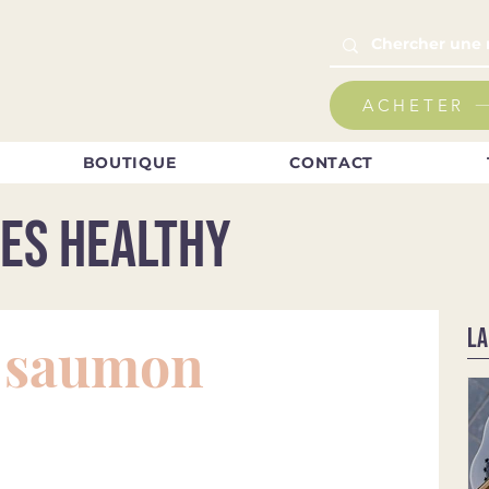
ACHETER
BOUTIQUE
CONTACT
es healthy
LA
u saumon