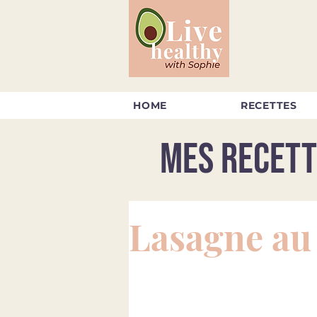
HOME
RECETTES
Mes recett
Lasagne a