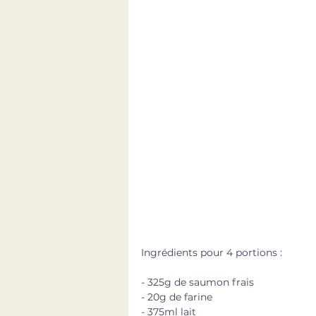
Ingrédients pour 4 portions : 
- 325g de saumon frais
- 20g de farine 
- 375ml lait