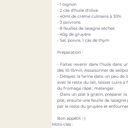
- 1 oignon
- 2 càs d'huile d'olive
- 40ml de crème culinaire à 30%
- 3 poivrons
- 8 feuilles de lasagne sèches
- 40g de gruyère
- Sel, poivre, 1 càs de thym
Préparation : 
- Faites revenir dans l'huile dans 
dés 10-15min. Assaisonner de sel/po
- Délayez la farine dans un peu de l
avec le reste du lait, laisser cuire 
du fromage râpé ; mélanger.
- Dans un plat à gratin, préparer la
plat, ensuite une feuille de lasagne
par le reste du gruyère et enfourne
Bon appétit :-)
Mots-clés :