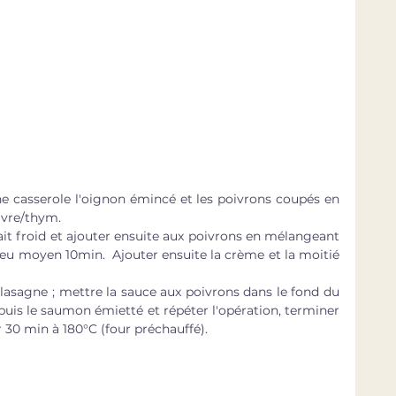
une casserole l'oignon émincé et les poivrons coupés en 
ivre/thym. 
ait froid et ajouter ensuite aux poivrons en mélangeant 
à feu moyen 10min.  Ajouter ensuite la crème et la moitié 
 lasagne ; mettre la sauce aux poivrons dans le fond du 
 puis le saumon émietté et répéter l'opération, terminer 
r 30 min à 180°C (four préchauffé).