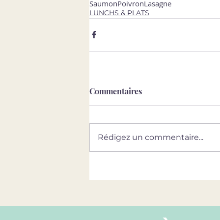
Saumon
Poivron
Lasagne
LUNCHS & PLATS
Commentaires
Rédigez un commentaire...