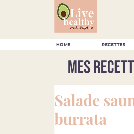
HOME
RECETTES
Mes recett
Salade sau
burrata