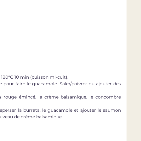
180°C 10 min (cuisson mi-cuit).  
e pour faire le guacamole. Saler/poivrer ou ajouter des 
on rouge émincé, la crème balsamique, le concombre 
 disperser la burrata, le guacamole et ajouter le saumon 
nouveau de crème balsamique.