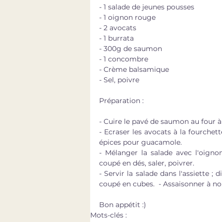
- 1 salade de jeunes pousses
- 1 oignon rouge
- 2 avocats
- 1 burrata 
- 300g de saumon 
- 1 concombre 
- Crème balsamique 
- Sel, poivre 
Préparation : 
- Cuire le pavé de saumon au four à 
- Ecraser les avocats à la fourchett
épices pour guacamole.
- Mélanger la salade avec l'oign
coupé en dés, saler, poivrer.
- Servir la salade dans l'assiette ;
coupé en cubes.  - Assaisonner à 
Bon appétit :)
Mots-clés :