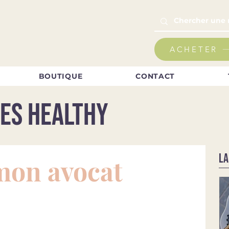
ACHETER
BOUTIQUE
CONTACT
es healthy
LA
mon avocat