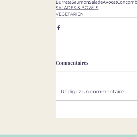
Burrata
Saumon
Salade
Avocat
Concomb
SALADES & BOWLS
VEGETARIEN
Commentaires
Rédigez un commentaire...