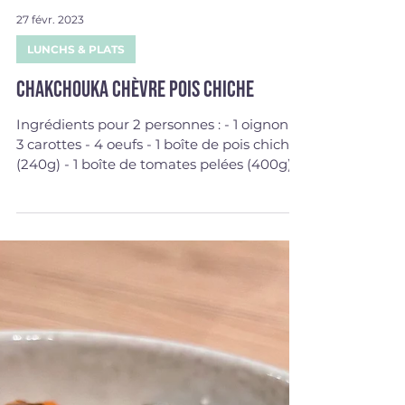
27 févr. 2023
LUNCHS & PLATS
Chakchouka chèvre pois chiche
Ingrédients pour 2 personnes : - 1 oignon -
3 carottes - 4 oeufs - 1 boîte de pois chiche
(240g) - 1 boîte de tomates pelées (400g) -
75g...