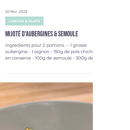
20 févr. 2023
LUNCHS & PLATS
Mijoté d'aubergines & semoule
Ingrédients pour 2 portions : - 1 grosse
aubergine - 1 oignon - 150g de pois chiche
en conserve - 100g de semoule - 300g de
tomates...