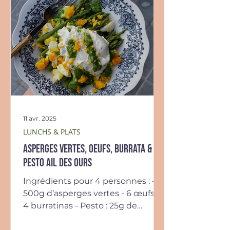
11 avr. 2025
LUNCHS & PLATS
Asperges vertes, oeufs, burrata &
pesto ail des ours
Ingrédients pour 4 personnes : -
500g d’asperges vertes - 6 œufs -
4 burratinas - Pesto : 25g de
feuilles d’ail des ours, 25g de...