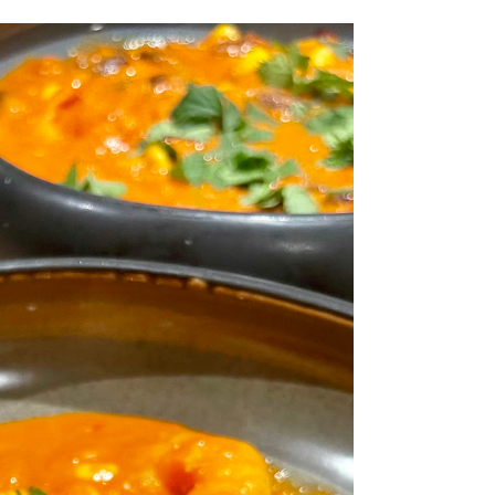
culinaire 30% -...