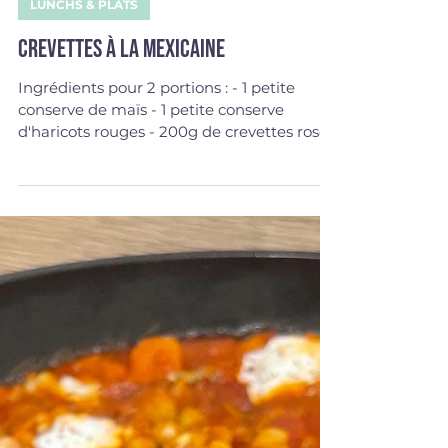
13 mars 2023
LUNCHS & PLATS
Crevettes à la mexicaine
Ingrédients pour 2 portions : - 1 petite
conserve de maïs - 1 petite conserve
d'haricots rouges - 200g de crevettes roses
décortiquées -...