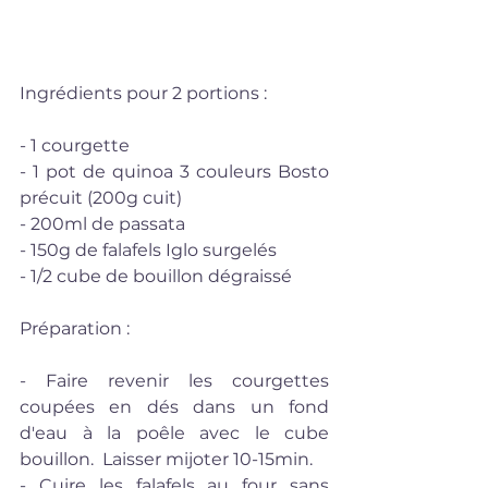
Ingrédients pour 2 portions :
- 1 courgette
- 1 pot de quinoa 3 couleurs Bosto 
précuit (200g cuit)
- 200ml de passata
- 150g de falafels Iglo surgelés
- 1/2 cube de bouillon dégraissé
Préparation : 
- Faire revenir les courgettes 
coupées en dés dans un fond 
d'eau à la poêle avec le cube 
bouillon.  Laisser mijoter 10-15min.
- Cuire les falafels au four sans 