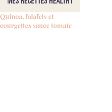
Mes recettes healthy
Quinoa, falafels et
courgettes sauce tomate