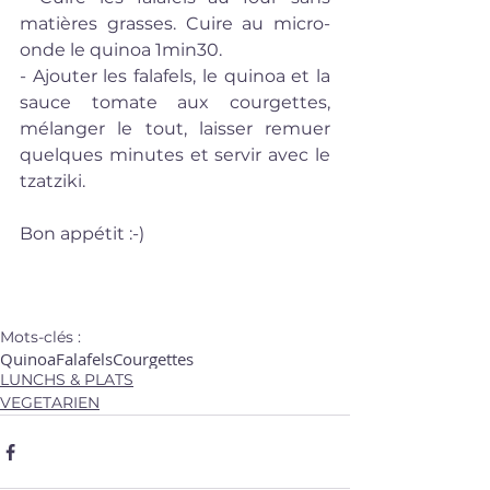
matières grasses. Cuire au micro-
onde le quinoa 1min30.
- Ajouter les falafels, le quinoa et la 
sauce tomate aux courgettes, 
mélanger le tout, laisser remuer 
quelques minutes et servir avec le 
tzatziki.
Bon appétit :-)
Mots-clés :
Quinoa
Falafels
Courgettes
LUNCHS & PLATS
VEGETARIEN