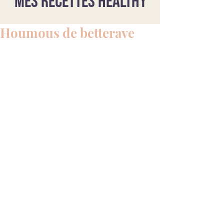
Mes recettes healthy
Houmous de betterave