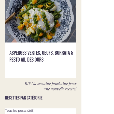
Asperges vertes, oeufs, burrata &
pesto ail des ours
RDV la semaine prochaine pour
une nouvelle recette!
Recettes par catégorie
Tous les posts
(265)
265 posts