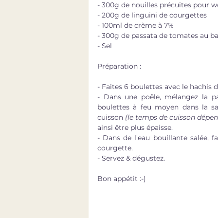
- 300g de nouilles précuites pour 
- 200g de linguini de courgettes
- 100ml de crème à 7%
- 300g de passata de tomates au bas
- Sel
Préparation : 
- Faites 6 boulettes avec le hachis 
- Dans une poêle, mélangez la pa
boulettes à feu moyen dans la sa
cuisson 
(le temps de cuisson dépend
ainsi être plus épaisse.  
- Dans de l'eau bouillante salée, fa
courgette.
- Servez & dégustez.
Bon appétit :-)  