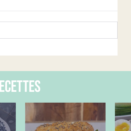
ecettes