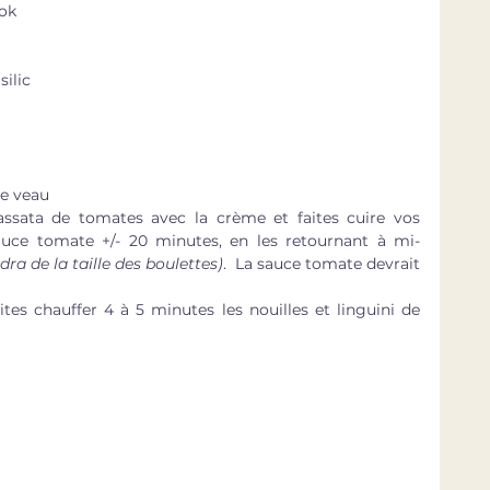
wok
ilic
de veau
ssata de tomates avec la crème et faites cuire vos 
uce tomate +/- 20 minutes, en les retournant à mi-
ra de la taille des boulettes)
.  La sauce tomate devrait 
ites chauffer 4 à 5 minutes les nouilles et linguini de 