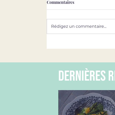
Commentaires
Rédigez un commentaire...
dernières r