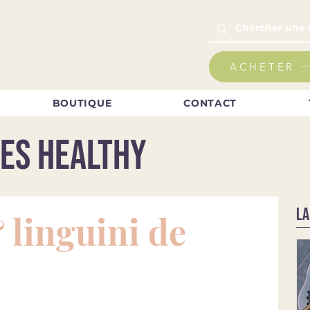
ACHETER
BOUTIQUE
CONTACT
es healthy
LA
 linguini de