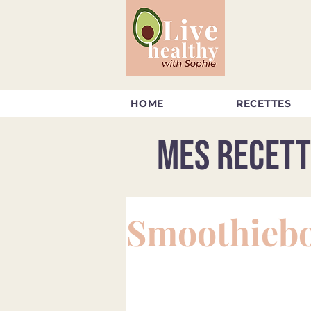
HOME
RECETTES
Mes recett
Smoothiebo