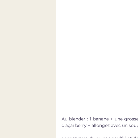
Au blender : 1 banane + une grosse
d'açaï berry + allongez avec un sou