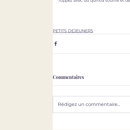
Toppez avec du quinoa soufflé et de
PETITS DEJEUNERS
Commentaires
Rédigez un commentaire...