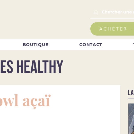
ACHETER
BOUTIQUE
CONTACT
es healthy
LA
wl açaï