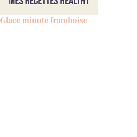
Mes recettes healthy
Glace minute framboise