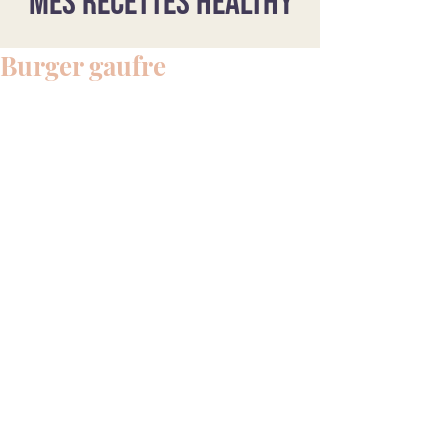
Mes recettes healthy
Burger gaufre