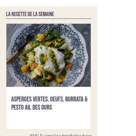
LA RECETTE DE LA SEMAINE
Asperges vertes, oeufs, burrata &
pesto ail des ours
RDV la semaine prochaine pour