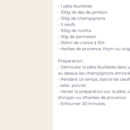
- 1 pâte feuilletée
- 100g de dés de jambon
- 150g de champignons 
- 3 oeufs
- 100g de ricotta
- 30g de parmesan
- 150ml de crème à 15%
- Herbes de provence, thym ou ori
Préparation : 
- Démouler la pâte feuilletée dans un
au dessus les champignons émincés 
- Pendant ce temps, battre les oeufs
: saler, poivrer.
- Verser la préparation sur la pâte
d'origan ou d'herbes de provence.
- Enfourner 30 minutes.