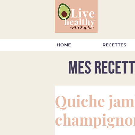
HOME
RECETTES
Mes recett
Quiche ja
champignon