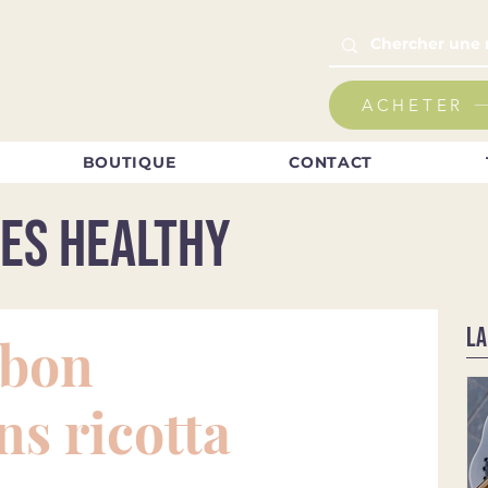
ACHETER
BOUTIQUE
CONTACT
es healthy
LA
mbon
s ricotta