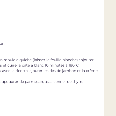
gan
 moule à quiche (laisser la feuille blanche) : ajouter 
et cuire la pâte à blanc 10 minutes à 180°C.
 avec la ricotta, ajouter les dés de jambon et la crème 
, saupoudrer de parmesan, assaisonner de thym, 