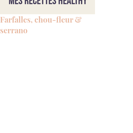
Mes recettes healthy
Farfalles, chou-fleur &
serrano