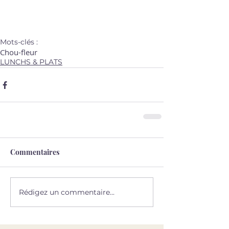
Mots-clés :
Chou-fleur
LUNCHS & PLATS
Commentaires
Rédigez un commentaire...