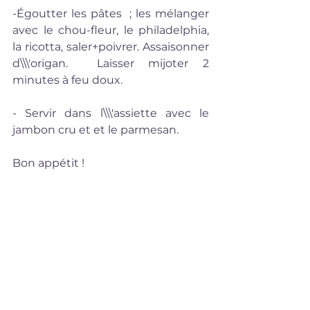
-Égoutter les pâtes  ; les mélanger 
avec le chou-fleur, le philadelphia, 
la ricotta, saler+poivrer. Assaisonner 
d\\\'origan.  Laisser mijoter 2 
minutes à feu doux.
- Servir dans l\\\'assiette avec le 
jambon cru et et le parmesan.
Bon appétit !