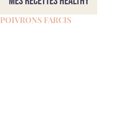
Mes recettes healthy
POIVRONS FARCIS