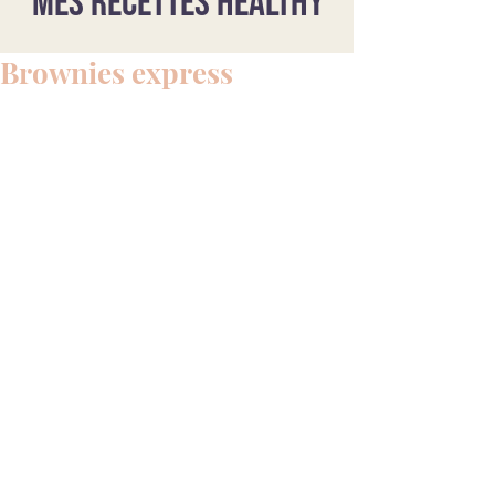
Mes recettes healthy
Brownies express