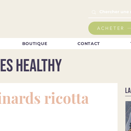
ACHETER
BOUTIQUE
CONTACT
es healthy
LA
nards ricotta