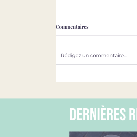
Commentaires
Rédigez un commentaire...
dernières r