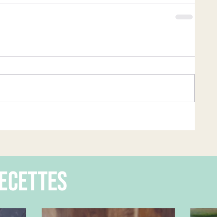
ecettes