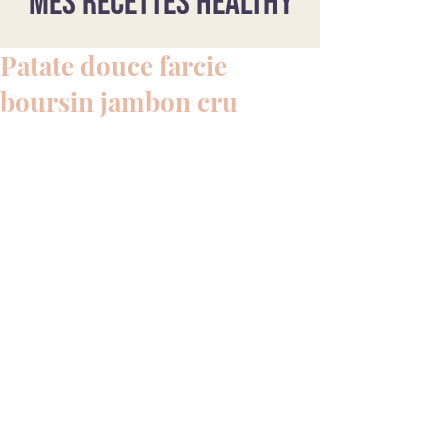
Mes recettes healthy
Patate douce farcie
boursin jambon cru