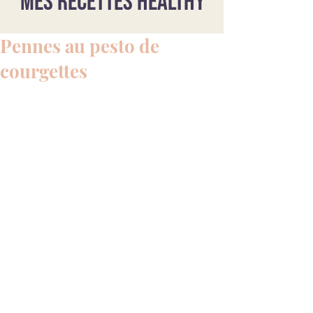
Mes recettes healthy
Pennes au pesto de
courgettes