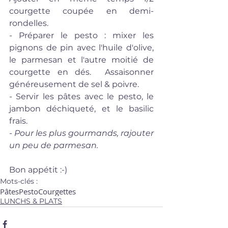
courgette coupée en demi-
rondelles.
- Préparer le pesto : mixer les 
pignons de pin avec l'huile d'olive, 
le parmesan et l'autre moitié de 
courgette en dés.  Assaisonner 
généreusement de sel & poivre. 
- Servir les pâtes avec le pesto, le 
jambon déchiqueté, et le basilic 
frais.
- Pour les plus gourmands, rajouter 
un peu de parmesan.
Bon appétit :-)
Mots-clés :
Pâtes
Pesto
Courgettes
LUNCHS & PLATS