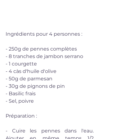
Ingrédients pour 4 personnes :
- 250g de pennes complètes
- 8 tranches de jambon serrano
- 1 courgette
- 4 càs d'huile d'olive
- 50g de parmesan
- 30g de pignons de pin
- Basilic frais
- Sel, poivre
Préparation : 
- Cuire les pennes dans l'eau.  
Ajouter en même temps 1/2 