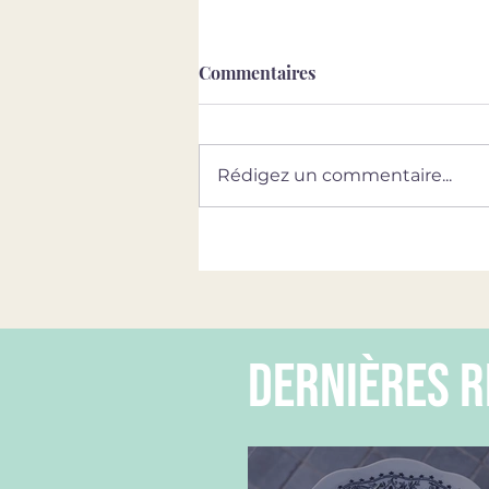
Commentaires
Rédigez un commentaire...
dernières r