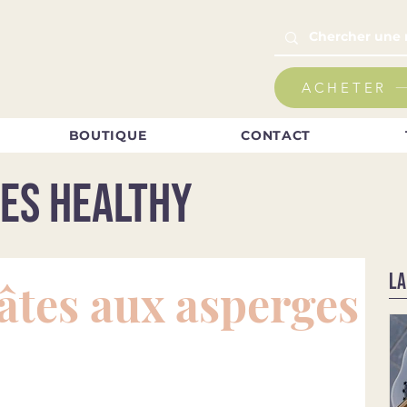
ACHETER
BOUTIQUE
CONTACT
es healthy
LA
âtes aux asperges