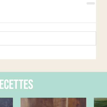
ecettes