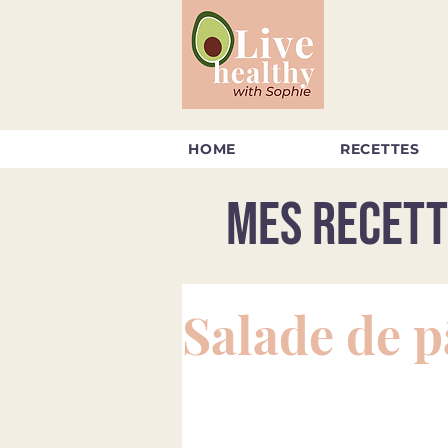
HOME
RECETTES
Mes recett
Salade de p