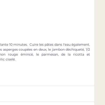
llante 10 minutes.  Cuire les pâtes dans l'eau également.
, les asperges coupées en deux, le jambon déchiqueté, 1/2 
non rouge émincé, le parmesan, de la ricotta et 
lic ciselé.