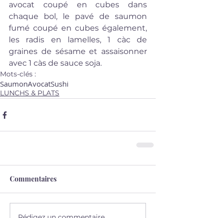
avocat coupé en cubes dans 
chaque bol, le pavé de saumon 
fumé coupé en cubes également, 
les radis en lamelles, 1 càc de 
graines de sésame et assaisonner 
avec 1 càs de sauce soja.
Mots-clés :
Saumon
Avocat
Sushi
LUNCHS & PLATS
Commentaires
Rédigez un commentaire...