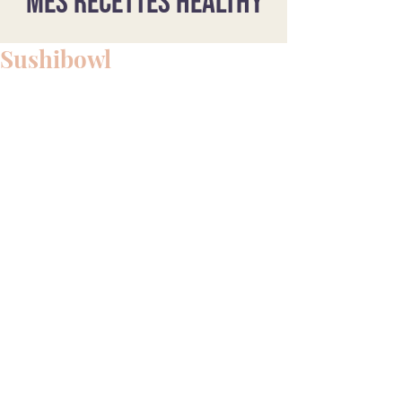
Mes recettes healthy
Sushibowl