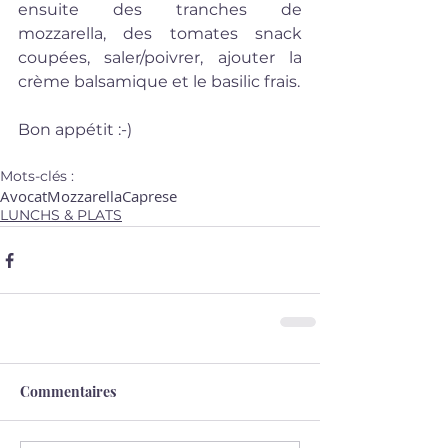
ensuite des tranches de 
mozzarella, des tomates snack 
coupées, saler/poivrer, ajouter la 
crème balsamique et le basilic frais.
Bon appétit :-)
Mots-clés :
Avocat
Mozzarella
Caprese
LUNCHS & PLATS
Commentaires