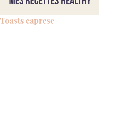
Mes recettes healthy
Toasts caprese