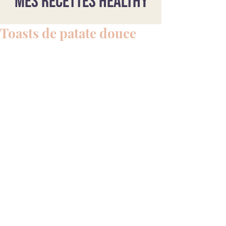
Mes recettes healthy
Toasts de patate douce