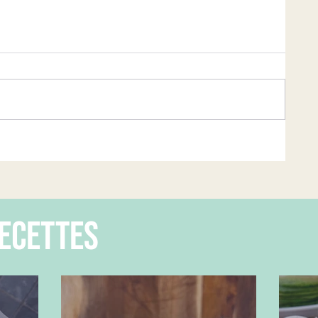
ecettes