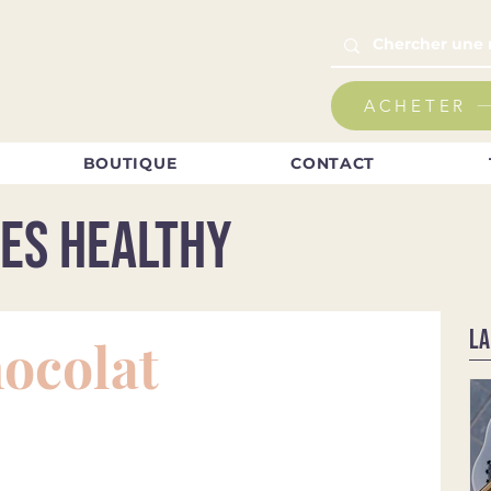
ACHETER
BOUTIQUE
CONTACT
es healthy
LA
ocolat