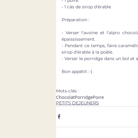
- 1 poire
- 1 càs de sirop d'érable
Préparation : 
- Verser l'avoine et l'alpro choco
épaississement.
- Pendant ce temps, faire caraméli
sirop d'érable à la poêle. 
- Verser le porridge dans un bol et
Bon appétit :-)
Mots-clés :
Chocolat
Porridge
Poire
PETITS DEJEUNERS