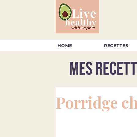
HOME
RECETTES
Mes recett
Porridge ch