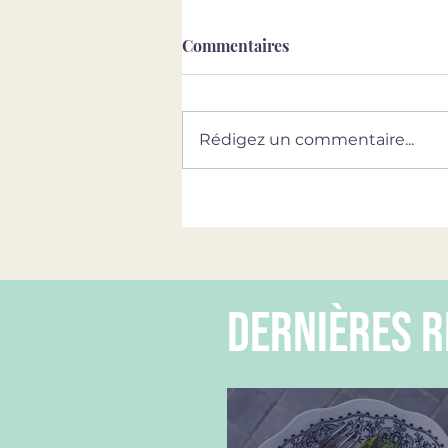
Commentaires
Rédigez un commentaire...
dernières r